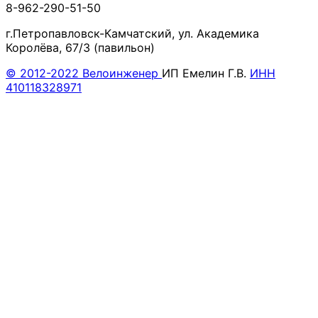
8-962-290-51-50
г.Петропавловск-Камчатский, ул. Академика
Королёва, 67/3 (павильон)
© 2012-2022 Велоинженер
ИП Емелин Г.В.
ИНН
410118328971