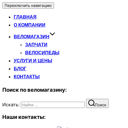
Переключить навигацию
ГЛАВНАЯ
О КОМПАНИИ
ВЕЛОМАГАЗИН
ЗАПЧАТИ
ВЕЛОСИПЕДЫ
УСЛУГИ И ЦЕНЫ
БЛОГ
КОНТАКТЫ
Поиск по веломагазину:
Искать:
Поиск
Наши контакты: