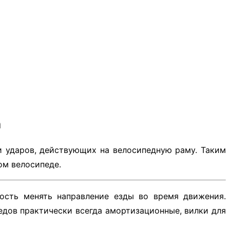
а
и ударов, действующих на велосипедную раму. Таким
ом велосипеде.
сть менять направление езды во время движения.
педов практически всегда амортизационные, вилки для