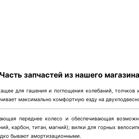
Часть запчастей из нашего магазин
ащее для гашения и поглощения колебаний, толчков 
ечивает максимально комфортную езду на двухподвесн
ающая переднее колесо и обеспечивающая возможно
ий, карбон, титан, магний); вилки для горных велоси
едко бывают амортизационными.