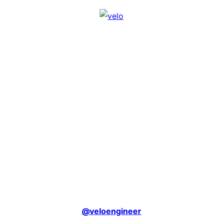
@veloengineer