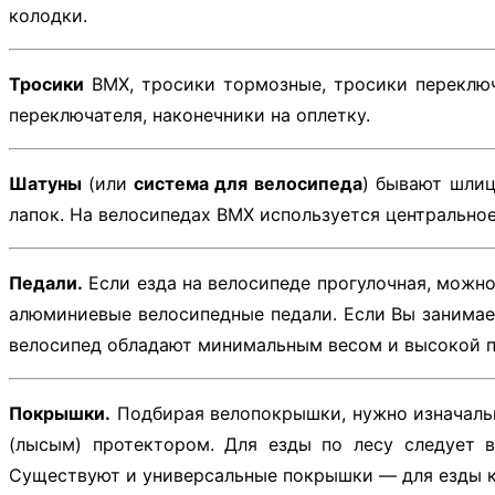
колодки.
Тросики
BMX, тросики тормозные, тросики переключа
переключателя, наконечники на оплетку.
Шатуны
(или
система для велосипеда
) бывают шлиц
лапок. На велосипедах BMX используется центральное 
Педали.
Если езда на велосипеде прогулочная, можно
алюминиевые велосипедные педали. Если Вы занимае
велосипед обладают минимальным весом и высокой п
Покрышки.
Подбирая велопокрышки, нужно изначальн
(лысым) протектором. Для езды по лесу следует в
Существуют и универсальные покрышки — для езды как