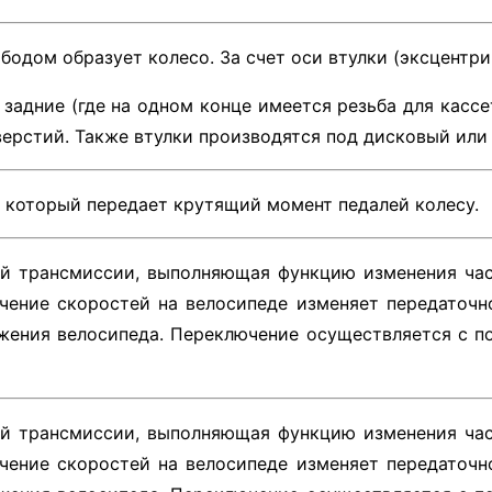
бодом образует колесо. За счет оси втулки (эксцентри
и задние (где на одном конце имеется резьба для касс
верстий. Также втулки производятся под дисковый или
 который передает крутящий момент педалей колесу.
й трансмиссии, выполняющая функцию изменения час
чение скоростей на велосипеде изменяет передаточн
ижения велосипеда. Переключение осуществляется с 
й трансмиссии, выполняющая функцию изменения час
чение скоростей на велосипеде изменяет передаточн