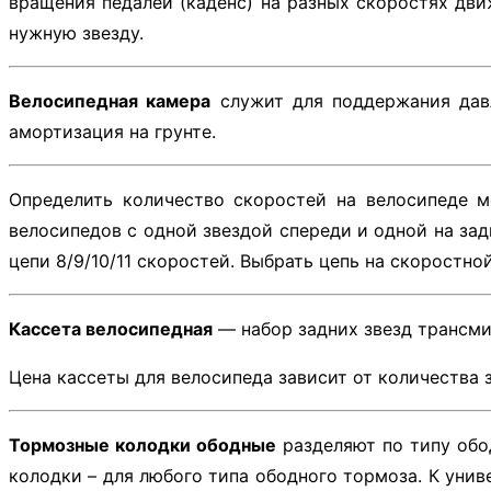
вращения педалей (каденс) на разных скоростях дв
нужную звезду.
Велосипедная камера
служит для поддержания давл
амортизация на грунте.
Определить количество скоростей на велосипеде мо
велосипедов с одной звездой спереди и одной на зад
цепи 8/9/10/11 скоростей. Выбрать цепь на скоростно
Кассета велосипедная
— набор задних звезд трансми
Цена кассеты для велосипеда зависит от количества з
Тормозные колодки ободные
разделяют по типу обод
колодки – для любого типа ободного тормоза. К уни