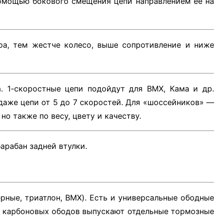
помощью бокового смещения цепи направлением её на
а, тем жестче колесо, выше сопротивление и ниже
а. 1-скоростные цепи подойдут для BMX, Кама и др.
одаже цепи от 5 до 7 скоростей. Для «шоссейников» —
но также по весу, цвету и качеству.
арабан задней втулки.
рные, триатлон, BMX). Есть и универсальные ободные
ля карбоновых ободов выпускают отдельные тормозные