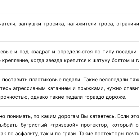
теля, заглушки тросика, натяжители троса, ограничи
евые и под квадрат и определяются по типу посадки н
крепление, когда звезда крепится к шатуну болтом и г
 поставить пластиковые педали. Такие велопедали тя
тесь агрессивным катанием и прыжками, нужно ставит
рочностью, однако такие педали гораздо дороже.
о понимать, по каким дорогам Вы катаетесь. Если эт
ыбрать бугристый «грязевой» протектор, который о
 по асфальту, так и по грязи. Такие протекторы почти