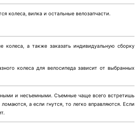
ся колеса, вилка и остальные велозапчасти.
 колеса, а также заказать индивидуальную сборку
казного колеса для велосипеда зависит от выбранных
емными и несъемными. Съемные чаще всего встретишь
омаются, а если гнутся, то легко вправляются. Если
т.