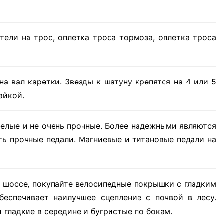
тели на трос, оплетка троса тормоза, оплетка троса
а вал каретки. Звезды к шатуну крепятся на 4 или 5
айкой.
желые и не очень прочные. Более надежными являются
ь прочные педали. Магниевые и титановые педали на
о шоссе, покупайте велосипедные покрышки с гладким
беспечивает наилучшее сцепление с почвой в лесу.
 гладкие в середине и бугристые по бокам.