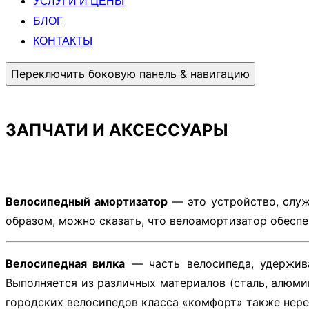
УСЛУГИ И ЦЕНЫ
БЛОГ
КОНТАКТЫ
Переключить боковую панель & навигацию
ЗАПЧАТИ И АКСЕССУАРЫ
Велосипедный амортизатор
— это устройство, служ
образом, можно сказать, что велоамортизатор обесп
Велосипедная вилка
— часть велосипеда, удержив
Выполняется из различных материалов (сталь, алюмин
городских велосипедов класса «комфорт» также нер